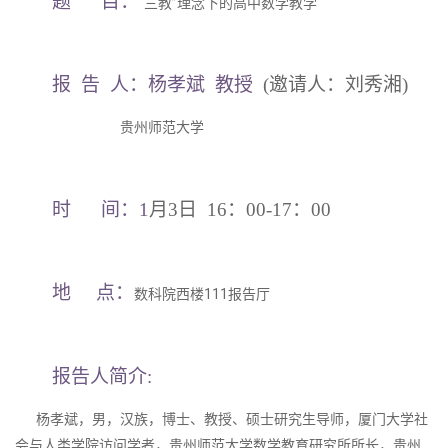
题 目：
“三教”理念下的高中数学教学
报 告 人：杨孝斌
教授
(邀请人：刘秀湘
)
贵州师范大学
时 间：1
月3日 16：00-17：00
地 点：
数科院西楼111报告厅
报告人简介:
杨孝斌，男，汉族，博士、教授、硕士研究生导师，厦门大学社
会与人类学院访问学者，贵州师范大学数学教育研究所所长，贵州