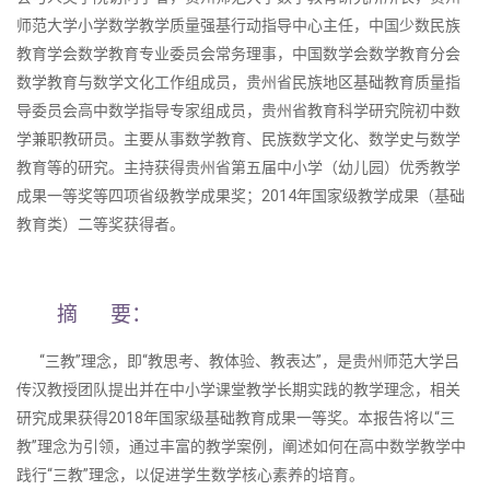
师范大学小学数学教学质量强基行动指导中心主任，中国少数民族
教育学会数学教育专业委员会常务理事，中国数学会数学教育分会
数学教育与数学文化工作组成员，贵州省民族地区基础教育质量指
导委员会高中数学指导专家组成员，贵州省教育科学研究院初中数
学兼职教研员。主要从事数学教育、民族数学文化、数学史与数学
教育等的研究。主持获得贵州省第五届中小学（幼儿园）优秀教学
成果一等奖等四项省级教学成果奖；2014年国家级教学成果（基础
教育类）二等奖获得者。
摘 要：
“三教”理念，即“教思考、教体验、教表达”，是贵州师范大学吕
传汉教授团队提出并在中小学课堂教学长期实践的教学理念，相关
研究成果获得2018年国家级基础教育成果一等奖。本报告将以“三
教”理念为引领，通过丰富的教学案例，阐述如何在高中数学教学中
践行“三教”理念，以促进学生数学核心素养的培育。