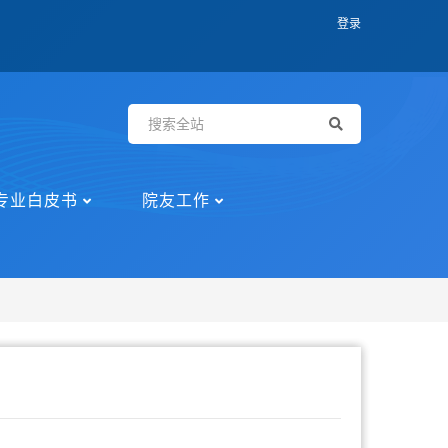
登录
专业白皮书
院友工作