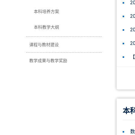
2
本科培养方案
2
本科教学大纲
2
2
课程与教材建设
【
教学成果与教学奖励
本
数