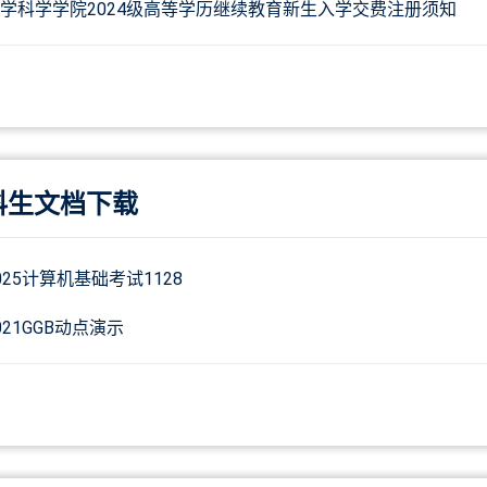
学科学学院2024级高等学历继续教育新生入学交费注册须知
科生文档下载
025计算机基础考试1128
021GGB动点演示