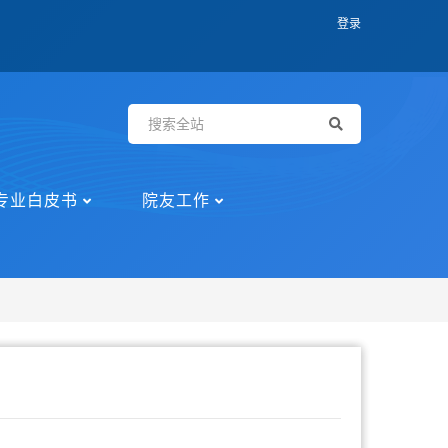
登录
专业白皮书
院友工作