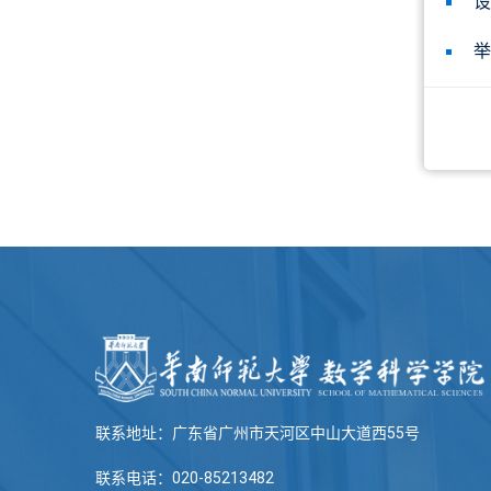
设
举
联系地址：广东省广州市天河区中山大道西55号
联系电话：020-85213482